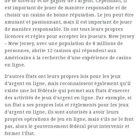
de se divertir et de gagner de l’argent. Cependant, il
est important de jouer de manière responsable et de
choisir un casino de bonne réputation. Le jeu peut être
amusant et passionnant, mais il est important de jouer
de manière responsable. Ils ont tous leurs propres
licences et règles pour accepter les joueurs. New Jersey
– New Jersey, avec une population de 8 millions de
personnes, abrite 12 casinos qui répondent aux
Américains à la recherche d’une expérience de casino
en ligne.
D’autres États ont leurs propres lois pour les jeux
d’argent en ligne, mais reconnaissent également qu’il
existe une loi fédérale qui permet aux États d’exercer
des activités de jeux d’argent en ligne. Par exemple, si
un État a ses propres lois et règlements pour les jeux
d’argent en ligne, ils sont autorisés à avoir leurs
propres opérations de jeu en ligne, mais s’ils ne le font
pas, alors le gouvernement fédéral peut intervenir et
fermer l’État.