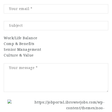
Work/Life Balance
Comp & Benefits
Senior Management
Culture & Value