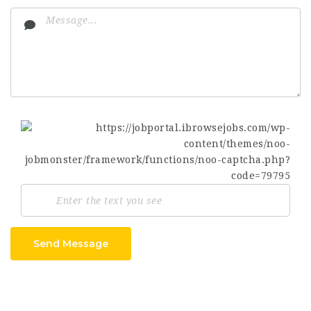
Send Message