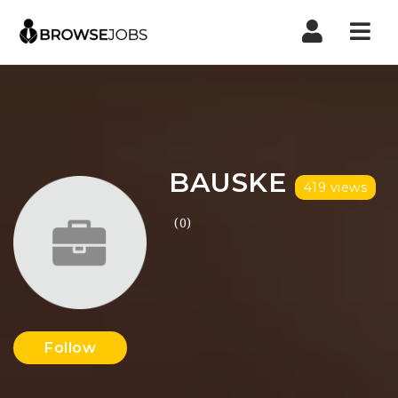
Nav
BAUSKE
419 views
(0)
Follow